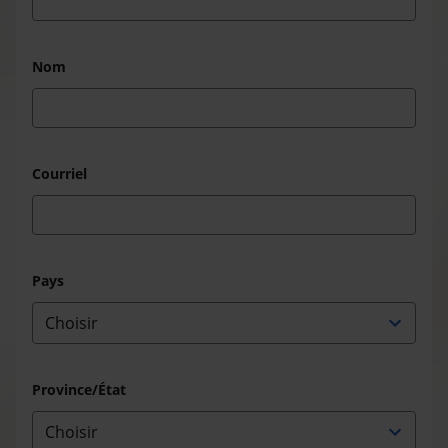
Nom
Courriel
Pays
Province/État